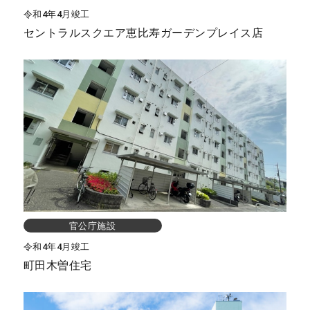
令和4年4月竣工
セントラルスクエア恵比寿ガーデンプレイス店
官公庁施設
令和4年4月竣工
町田木曽住宅