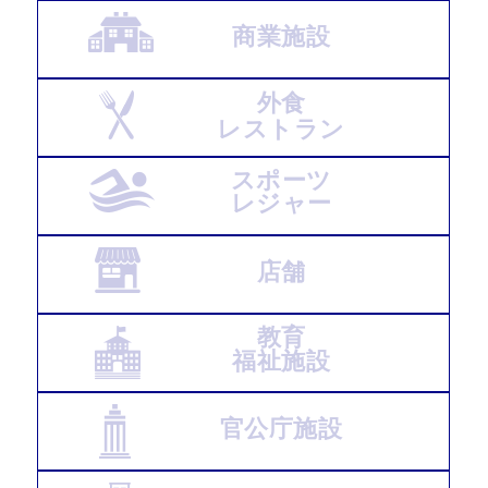
商業施設
外食
レストラン
スポーツ
レジャー
店舗
教育
福祉施設
官公庁施設