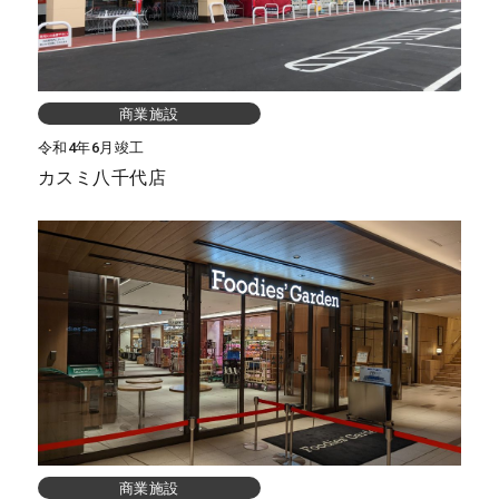
商業施設
令和4年6月竣工
カスミ八千代店
商業施設