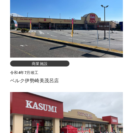
商業施設
令和4年7月竣工
ベルク伊勢崎美茂呂店