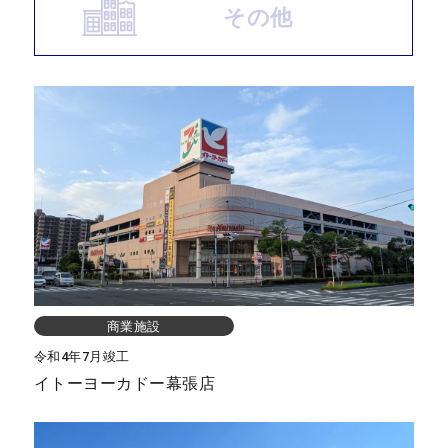
その他
商業施設
令和4年7月竣工
イトーヨーカドー幕張店