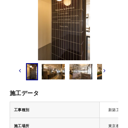
施工データ
工事種別
新築工事
施工場所
東京都