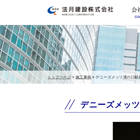
トップページ
>
施工事例
> デニーズメッツ溝の口駅
デニーズメッツ