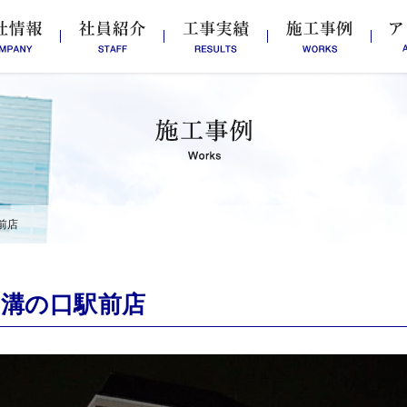
前店
溝の口駅前店