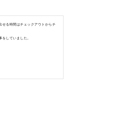
出せる時間はチェックアウトからチ
。
事をしていました。