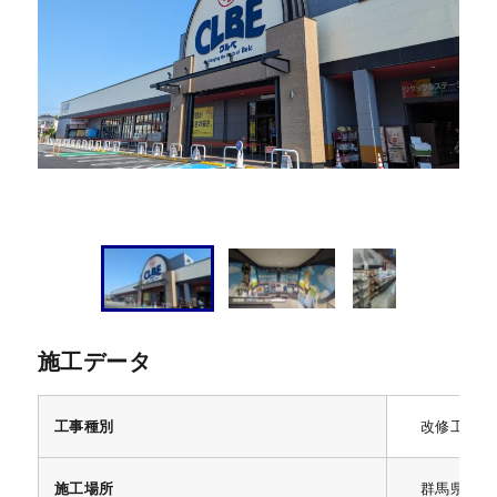
施工データ
工事種別
改修工事
施工場所
群馬県